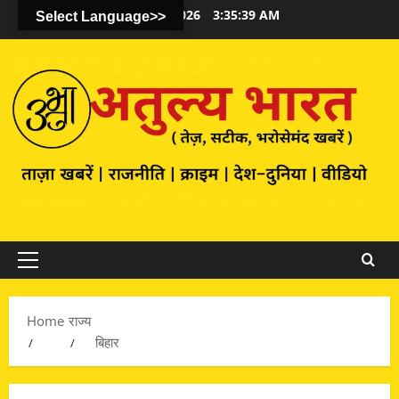
August 9, 2026
3:35:39 AM
Select Language>>
Primary
Menu
Home
राज्य
बिहार