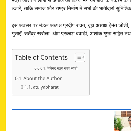
उतारें, ताकि समाज और राष्ट्र निर्माण में सभी की भागीदारी सुनिश्
इस अवसर पर मंडल अध्यक्ष प्रदीप रावत, बूथ अध्यक्ष हेमंत जोशी
गुसाईं, सतेंद्र खरोला, ओम प्रकाश बवाड़ी, अशोक गुप्ता सहित स
Table of Contents
कैबिनेट मंत्री गणेश जोशी
About the Author
atulyabharat
कै
बि
ने
ट
मं
त्री