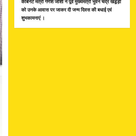
कैबिनेट मंत्री गणेश जोशी ने पूर्व मुख्यमंत्री भुवन चंद्र खंडूड़ी
को उनके आवास पर जाकर दी जन्म दिवस की बधाई एवं
शुभकामनाएं ।