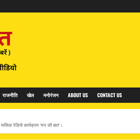
राजनीति
खेल
मनोरंजन
ABOUT US
CONTACT US
 के मासिक रेडियो कार्यक्रम ‘मन की बात’।