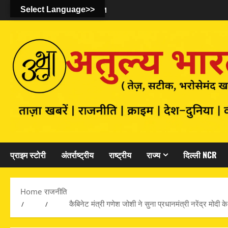
August 6, 2026
Select Language>>
8:47:12 AM
प्राइम स्टोरी
अंतर्राष्ट्रीय
राष्ट्रीय
राज्य
दिल्ली NCR
Home
राजनीति
कैबिनेट मंत्री गणेश जोशी ने सुना प्रधानमंत्री नरेंद्र मोदी