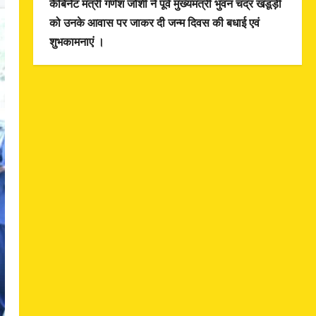
कैबिनेट मंत्री गणेश जोशी ने पूर्व मुख्यमंत्री भुवन चंद्र खंडूड़ी
को उनके आवास पर जाकर दी जन्म दिवस की बधाई एवं
शुभकामनाएं ।