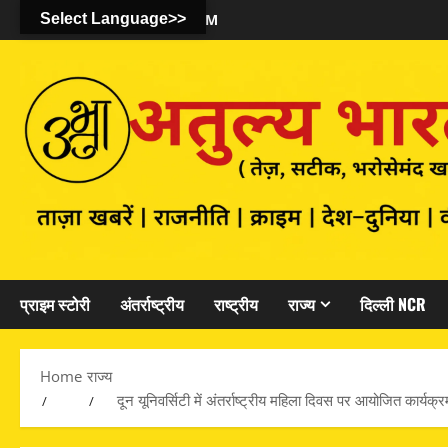
August 6, 2026
Select Language>>
10:30:20 AM
प्राइम स्टोरी
अंतर्राष्ट्रीय
राष्ट्रीय
राज्य
दिल्ली NCR
Home
राज्य
दून यूनिवर्सिटी में अंतर्राष्ट्रीय महिला दिवस पर आयोजित कार्यक्