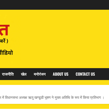
राजनीति
खेल
मनोरंजन
ABOUT US
CONTACT US
रम में विधानसभा अध्यक्ष ऋतु खण्डूडी भूषण ने मुख्य अतिथि के रूप में किया प्रतिभाग ।