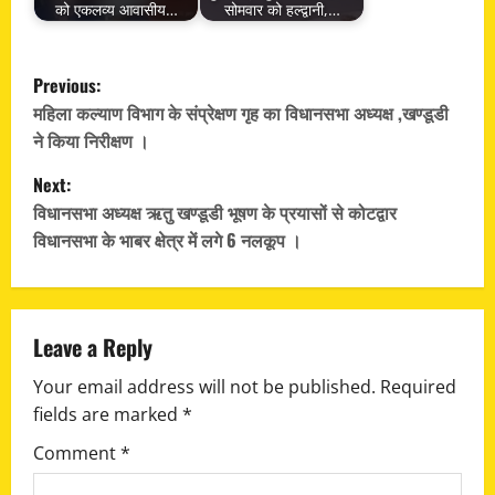
को एकलव्य आवासीय…
सोमवार को हल्द्वानी,…
P
Previous:
o
महिला कल्याण विभाग के संप्रेक्षण गृह का विधानसभा अध्यक्ष ,खण्डूडी
ने किया निरीक्षण ।
s
Next:
t
विधानसभा अध्यक्ष ऋतु खण्डूडी भूषण के प्रयासों से कोटद्वार
विधानसभा के भाबर क्षेत्र में लगे 6 नलकूप ।
n
a
v
Leave a Reply
Your email address will not be published.
Required
i
fields are marked
*
g
Comment
*
a