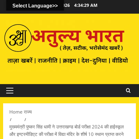
August 7, 2026
4:34:30 AM
Select Language>>
Primary
Menu
Home
राज्य
मुख्यमंत्री पुष्कर सिंह धामी ने उत्तराखण्ड बोर्ड परीक्षा 2024 की हाईस्कूल
और इण्टरमीडिएट की परीक्षा में विद्या मंदिर के शीर्ष 10 स्थान प्राप्त करने