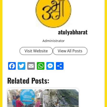
atulyabharat
Administrator
Visit Website
View All Posts
Facebook
Twitter
Email
WhatsApp
Messenger
Share
Related Posts: