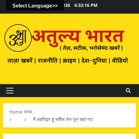
August 7, 2026
6:32:17 PM
Select Language>>
Primary
Menu
Home
राज्य
मैं #हरिद्वार हूं सर्विस लेन पुल कहां गए!