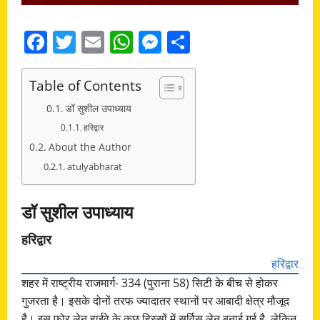
Facebook
Twitter
Email
WhatsApp
Messenger
Share
Table of Contents
डॉ सुशील उपाध्याय
हरिद्वार
About the Author
atulyabharat
डॉ सुशील उपाध्याय
हरिद्वार
हरिद्वार
शहर में राष्ट्रीय राजमार्ग- 334 (पुराना 58) सिटी के बीच से होकर
गुजरता है। इसके दोनों तरफ ज्यादातर स्थानों पर आबादी क्षेत्र मौजूद
है। इस फोर लेन हाईवे के कुछ हिस्सों में सर्विस लेन बनाई गई है, लेकिन