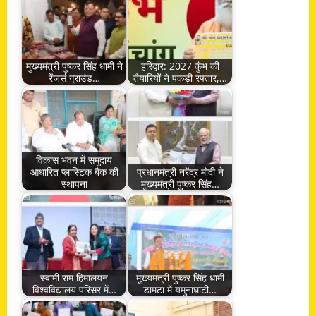
मुख्यमंत्री पुष्कर सिंह धामी ने
हरिद्वार: 2027 कुंभ की
रेंजर्स ग्राउंड…
तैयारियों ने पकड़ी रफ्तार,…
विकास भवन में समुदाय
आधारित प्लास्टिक बैंक की
प्रधानमंत्री नरेंद्र मोदी ने
स्थापना
मुख्यमंत्री पुष्कर सिंह…
स्वामी राम हिमालयन
मुख्यमंत्री पुष्कर सिंह धामी
विश्वविद्यालय परिसर में…
डामटा में यमुनाघाटी…