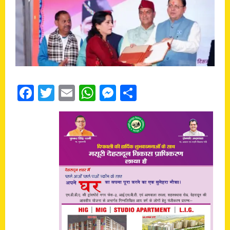
Facebook
Twitter
Email
WhatsApp
Messenger
Share