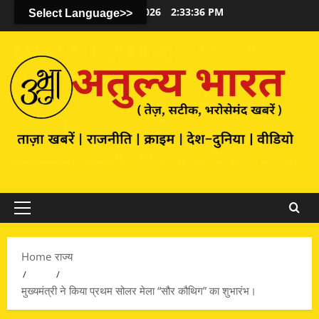
August 8, 2026
2:33:37 PM
Select Language>>
Primary
Menu
Home
राज्य
मुख्यमंत्री ने किया प्रथम सोलर मेला “सौर कौथिग” का शुभारंभ।