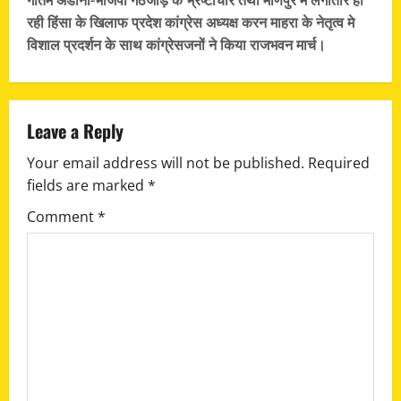
t
रही हिंसा के खिलाफ प्रदेश कांग्रेस अध्यक्ष करन माहरा के नेतृत्व मे
n
विशाल प्रदर्शन के साथ कांग्रेसजनों ने किया राजभवन मार्च।
a
v
Leave a Reply
i
Your email address will not be published.
Required
g
fields are marked
*
Comment
*
a
t
i
o
n