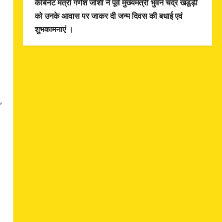
कैबिनेट मंत्री गणेश जोशी ने पूर्व मुख्यमंत्री भुवन चंद्र खंडूड़ी
को उनके आवास पर जाकर दी जन्म दिवस की बधाई एवं
शुभकामनाएं ।
,