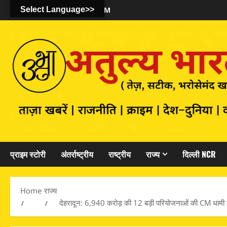
August 6, 2026
Select Language>>
12:18:20 AM
प्राइम स्टोरी
अंतर्राष्ट्रीय
राष्ट्रीय
राज्य
दिल्ली NCR
Home
राज्य
देहरादून: 6,940 करोड़ की 12 बड़ी परियोजनाओं की CM धामी ने 